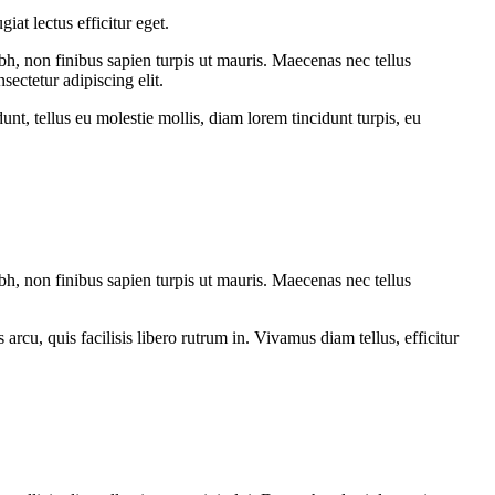
at lectus efficitur eget.
bh, non finibus sapien turpis ut mauris. Maecenas nec tellus
sectetur adipiscing elit.
dunt, tellus eu molestie mollis, diam lorem tincidunt turpis, eu
bh, non finibus sapien turpis ut mauris. Maecenas nec tellus
rcu, quis facilisis libero rutrum in. Vivamus diam tellus, efficitur