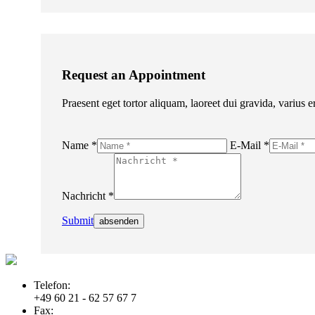
Request an Appointment
Praesent eget tortor aliquam, laoreet dui gravida, varius
Name *
E-Mail *
Nachricht *
Submit
Telefon:
+49 60 21 - 62 57 67 7
Fax: