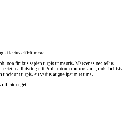
at lectus efficitur eget.
bh, non finibus sapien turpis ut mauris. Maecenas nec tellus
nsectetur adipiscing elit.Proin rutrum rhoncus arcu, quis facilisis
em tincidunt turpis, eu varius augue ipsum et urna.
efficitur eget.