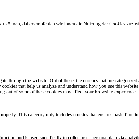
en zu können, daher empfehlen wir Ihnen die Nutzung der Cookies zuzu
e through the website. Out of these, the cookies that are categorized a
rty cookies that help us analyze and understand how you use this websit
ting out of some of these cookies may affect your browsing experience.
properly. This category only includes cookies that ensures basic functio
function and is used specifically to collect user personal data via anal