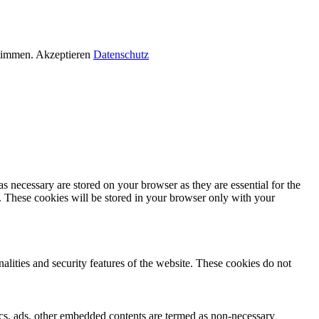
stimmen.
Akzeptieren
Datenschutz
s necessary are stored on your browser as they are essential for the
e. These cookies will be stored in your browser only with your
nalities and security features of the website. These cookies do not
ytics, ads, other embedded contents are termed as non-necessary