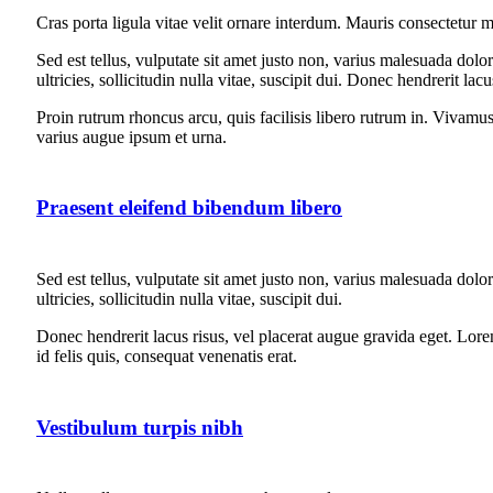
Cras porta ligula vitae velit ornare interdum. Mauris consectetur
Sed est tellus, vulputate sit amet justo non, varius malesuada dol
ultricies, sollicitudin nulla vitae, suscipit dui. Donec hendrerit la
Proin rutrum rhoncus arcu, quis facilisis libero rutrum in. Vivamus d
varius augue ipsum et urna.
Praesent eleifend bibendum libero
Sed est tellus, vulputate sit amet justo non, varius malesuada dol
ultricies, sollicitudin nulla vitae, suscipit dui.
Donec hendrerit lacus risus, vel placerat augue gravida eget. Lorem
id felis quis, consequat venenatis erat.
Vestibulum turpis nibh