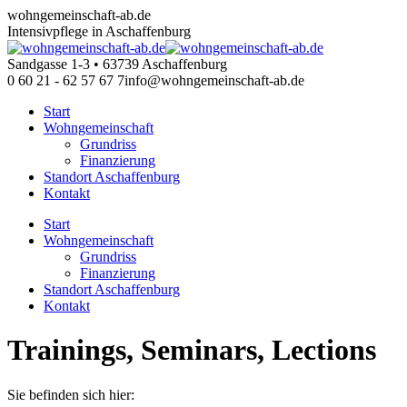
Zum
wohngemeinschaft-ab.de
Inhalt
Intensivpflege in Aschaffenburg
springen
Sandgasse 1-3 • 63739 Aschaffenburg
0 60 21 - 62 57 67 7
info@wohngemeinschaft-ab.de
Start
Wohngemeinschaft
Grundriss
Finanzierung
Standort Aschaffenburg
Kontakt
Start
Wohngemeinschaft
Grundriss
Finanzierung
Standort Aschaffenburg
Kontakt
Trainings, Seminars, Lections
Sie befinden sich hier: