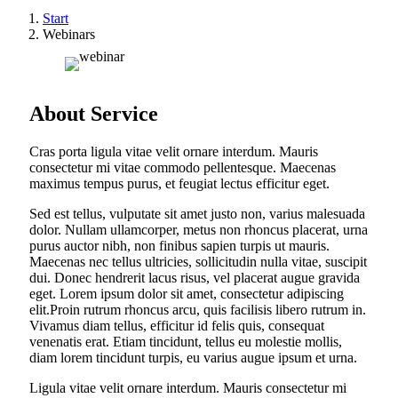
Start
Webinars
About Service
Cras porta ligula vitae velit ornare interdum. Mauris
consectetur mi vitae commodo pellentesque. Maecenas
maximus tempus purus, et feugiat lectus efficitur eget.
Sed est tellus, vulputate sit amet justo non, varius malesuada
dolor. Nullam ullamcorper, metus non rhoncus placerat, urna
purus auctor nibh, non finibus sapien turpis ut mauris.
Maecenas nec tellus ultricies, sollicitudin nulla vitae, suscipit
dui. Donec hendrerit lacus risus, vel placerat augue gravida
eget. Lorem ipsum dolor sit amet, consectetur adipiscing
elit.Proin rutrum rhoncus arcu, quis facilisis libero rutrum in.
Vivamus diam tellus, efficitur id felis quis, consequat
venenatis erat. Etiam tincidunt, tellus eu molestie mollis,
diam lorem tincidunt turpis, eu varius augue ipsum et urna.
Ligula vitae velit ornare interdum. Mauris consectetur mi